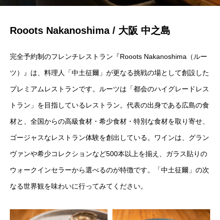
Rooots Nakanoshima / 大阪 中之島
完全予約制のフレンチレストラン『Rooots Nakanoshima（ルー
ツ）』は、料理人「中土征爾」が更なる挑戦の場として創設した
プレミアムレストランです。ルーツは「都会のハイグレードレス
トラン」を目指しているレストラン。代表の出身である広島の食
材と、全国からの高級食材・希少食材・特別な食材を取り寄せ、
ゴージャスなレストラン体験を創出している。ワインは、グラン
ヴァンや希少コレクションなど500本以上を揃え、ガラス貼りの
ウォークインセラーから選べるのが特徴です。「中土征爾」の次
なる世界観を味わいに行ってみてください。