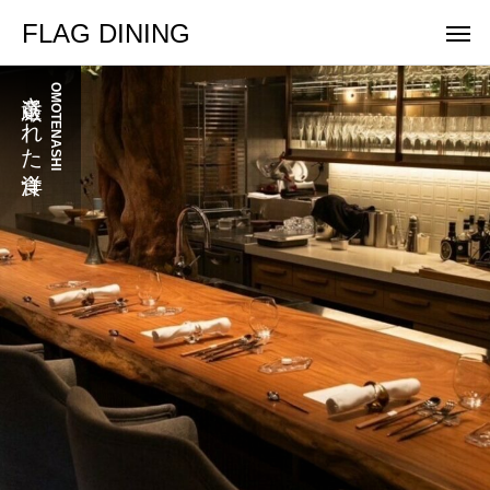
FLAG DINING
厳選された洋食
OMOTENASHI