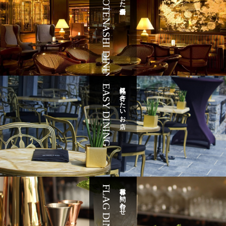
OMOTENASHI DINING
EASY DINING
気軽に行きたいお店
FLAG DINING
各種お問い合わせ