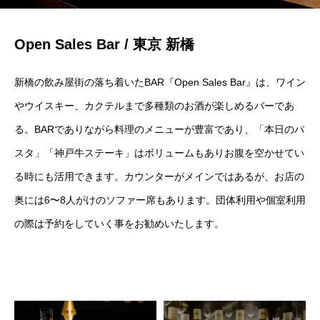
Open Sales Bar / 東京 新橋
新橋の飲み屋街の落ち着いたBAR『Open Sales Bar』は、ワイン
やウイスキー、カクテルまで多種類のお酒が楽しめるバーであ
る。BARでありながら料理のメニューが豊富であり、「本日のパ
スタ」「神戸牛ステーキ」はボリュームもありお腹を空かせてい
る時にも活用できます。カウンターがメインではあるが、お店の
奥には6〜8人がけのソファー席もあります。団体利用や個室利用
の際は予約をしていく事をお勧めいたします。